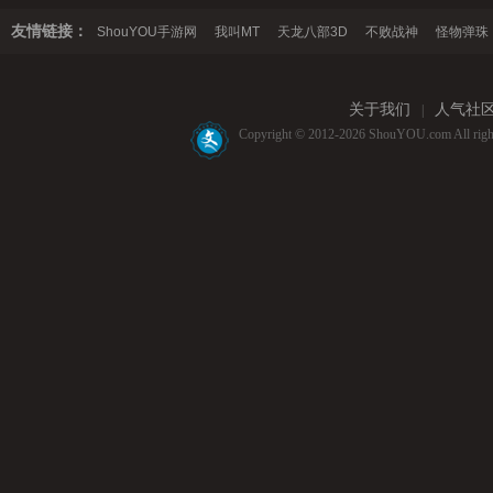
友情链接：
ShouYOU手游网
我叫MT
天龙八部3D
不败战神
怪物弹珠
关于我们
人气社
|
Copyright © 2012-2026 ShouYOU.com 