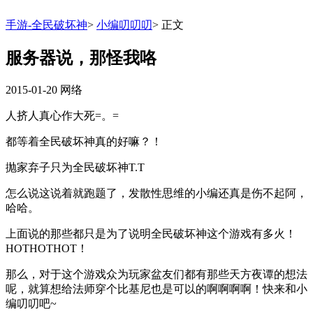
手游-全民破坏神
>
小编叨叨叨
>
正文
服务器说，那怪我咯
2015-01-20
网络
人挤人真心作大死=。=
都等着全民破坏神真的好嘛？！
抛家弃子只为全民破坏神T.T
怎么说这说着就跑题了，发散性思维的小编还真是伤不起阿，
哈哈。
上面说的那些都只是为了说明全民破坏神这个游戏有多火！
HOTHOTHOT！
那么，对于这个游戏众为玩家盆友们都有那些天方夜谭的想法
呢，就算想给法师穿个比基尼也是可以的啊啊啊啊！快来和小
编叨叨吧~