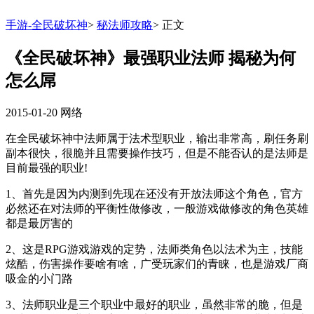
手游-全民破坏神
>
秘法师攻略
>
正文
《全民破坏神》最强职业法师 揭秘为何
怎么屌
2015-01-20
网络
在全民破坏神中法师属于法术型职业，输出非常高，刷任务刷
副本很快，很脆并且需要操作技巧，但是不能否认的是法师是
目前最强的职业!
1、首先是因为内测到先现在还没有开放法师这个角色，官方
必然还在对法师的平衡性做修改，一般游戏做修改的角色英雄
都是最厉害的
2、这是RPG游戏游戏的定势，法师类角色以法术为主，技能
炫酷，伤害操作要啥有啥，广受玩家们的青睐，也是游戏厂商
吸金的小门路
3、法师职业是三个职业中最好的职业，虽然非常的脆，但是