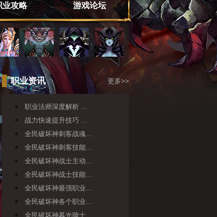
职业攻略
游戏论坛
职业资讯
更多>>
职业法师深度解析 …
战力快速提升技巧 …
全民破坏神刺客战魂…
全民破坏神刺客技能…
全民破坏神战士主动…
全民破坏神战士技能…
全民破坏神最强职业…
全民破坏神各个职业…
全民破坏神暮光骑士…