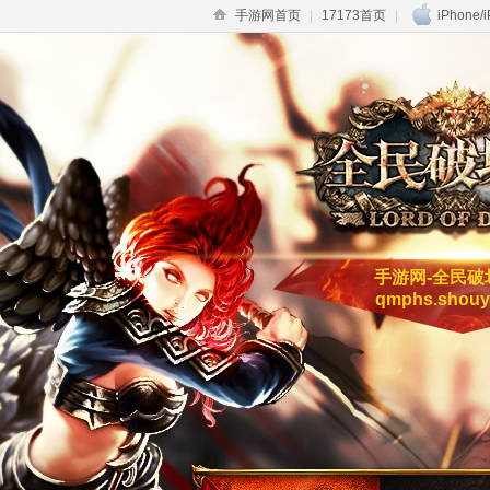
手游网首页
|
17173首页
|
iPhone/
手游网-全民破
qmphs.shouy