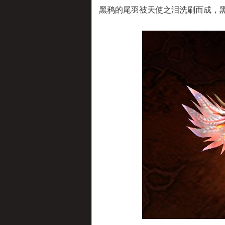
黑鸦的尾羽被天使之泪洗刷而成，