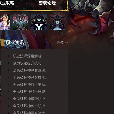
职业攻略
游戏论坛
职业资讯
更多>>
职业法师深度解析 …
战力快速提升技巧 …
全民破坏神刺客战魂…
全民破坏神刺客技能…
全民破坏神战士主动…
全民破坏神战士技能…
全民破坏神最强职业…
全民破坏神各个职业…
全民破坏神暮光骑士…