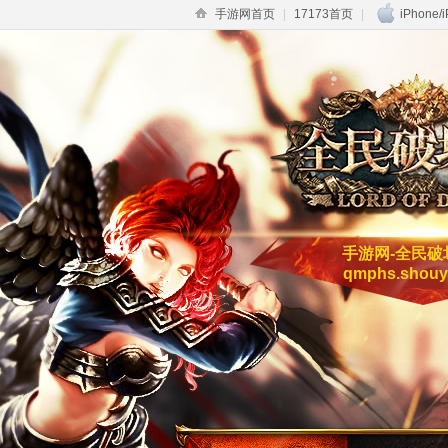
手游网首页
|
17173首页
|
iPhone/
手游网-全民破
qmphs.shouy