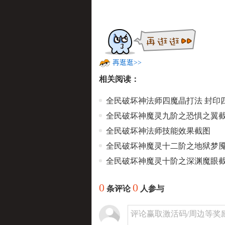
再逛逛>>
相关阅读：
全民破坏神法师四魔晶打法 封印
全民破坏神魔灵九阶之恐惧之翼
全民破坏神法师技能效果截图
全民破坏神魔灵十二阶之地狱梦
全民破坏神魔灵十阶之深渊魔眼
0
0
条评论
人参与
评论赢取激活码/周边等奖励！