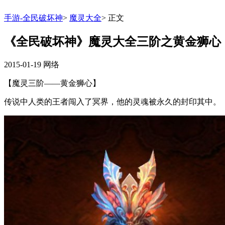
手游-全民破坏神
>
魔灵大全
>
正文
《全民破坏神》魔灵大全三阶之黄金狮心
2015-01-19
网络
【魔灵三阶——黄金狮心】
传说中人类的王者闯入了冥界，他的灵魂被永久的封印其中。